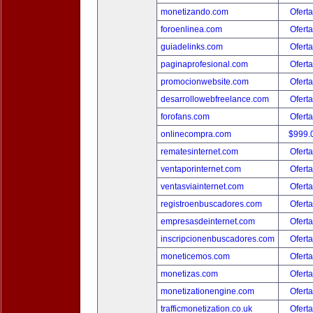
monetizando.com
Oferta
foroenlinea.com
Oferta
guiadelinks.com
Oferta
paginaprofesional.com
Oferta
promocionwebsite.com
Oferta
desarrollowebfreelance.com
Oferta
forofans.com
Oferta
onlinecompra.com
$999.
rematesinternet.com
Oferta
ventaporinternet.com
Oferta
ventasviainternet.com
Oferta
registroenbuscadores.com
Oferta
empresasdeinternet.com
Oferta
inscripcionenbuscadores.com
Oferta
moneticemos.com
Oferta
monetizas.com
Oferta
monetizationengine.com
Oferta
trafficmonetization.co.uk
Oferta