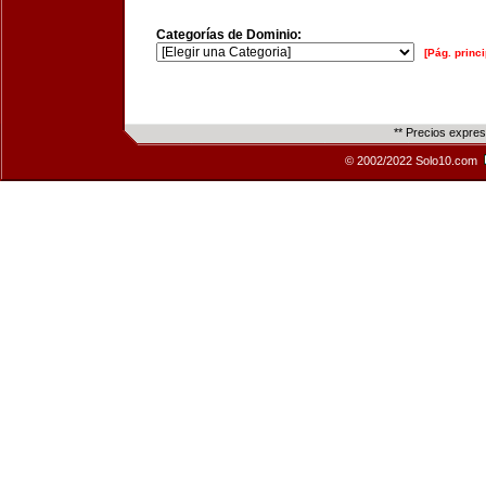
Categorías de Dominio:
[Pág. princi
** Precios expre
© 2002/2022 Solo10.com