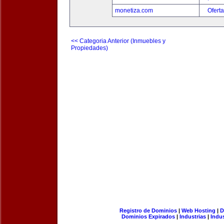
monetiza.com
Oferta
<< Categoria Anterior (Inmuebles y
Propiedades)
Registro de Dominios
|
Web Hosting
|
D
Dominios Expirados
|
Industrias
|
Indu