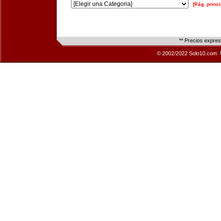
[Pág. princi
** Precios expre
© 2002/2022 Solo10.com