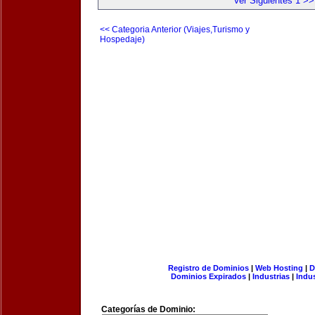
Ver Siguientes 1 >>
<< Categoria Anterior (Viajes,Turismo y
Hospedaje)
Registro de Dominios
|
Web Hosting
|
D
Dominios Expirados
|
Industrias
|
Indu
Categorías de Dominio: