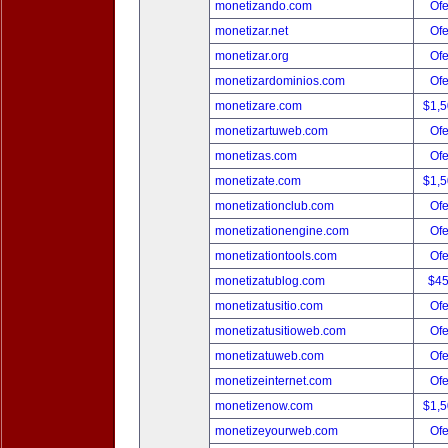
monetizando.com
Ofe
monetizar.net
Ofe
monetizar.org
Ofe
monetizardominios.com
Ofe
monetizare.com
$1,
monetizartuweb.com
Ofe
monetizas.com
Ofe
monetizate.com
$1,
monetizationclub.com
Ofe
monetizationengine.com
Ofe
monetizationtools.com
Ofe
monetizatublog.com
$4
monetizatusitio.com
Ofe
monetizatusitioweb.com
Ofe
monetizatuweb.com
Ofe
monetizeinternet.com
Ofe
monetizenow.com
$1,
monetizeyourweb.com
Ofe