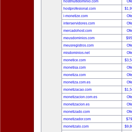
hostmultidominio.com
Ofe
hostprofesional.com
$1,
i-monetize.com
Ofe
interservidores.com
Ofe
mercadohost.com
Ofe
meusdominios.com
$9
meusregistros.com
Ofe
misdominios.net
Ofe
monetice.com
$3,
monetisa.com
Ofe
monetiza.com
Ofe
monetiza.com.es
Ofe
monetizacao.com
$1,
monetizacion.com.es
Ofe
monetizacion.es
Ofe
monetizado.com
Ofe
monetizador.com
$7
monetizalo.com
$9,