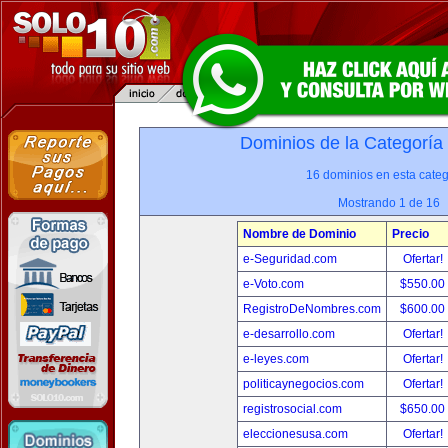
Dominios de la Categoría
16 dominios en esta categ
Mostrando 1 de 16
Nombre de Dominio
Precio
e-Seguridad.com
Ofertar!
e-Voto.com
$550.00
RegistroDeNombres.com
$600.00
e-desarrollo.com
Ofertar!
e-leyes.com
Ofertar!
politicaynegocios.com
Ofertar!
registrosocial.com
$650.00
eleccionesusa.com
Ofertar!