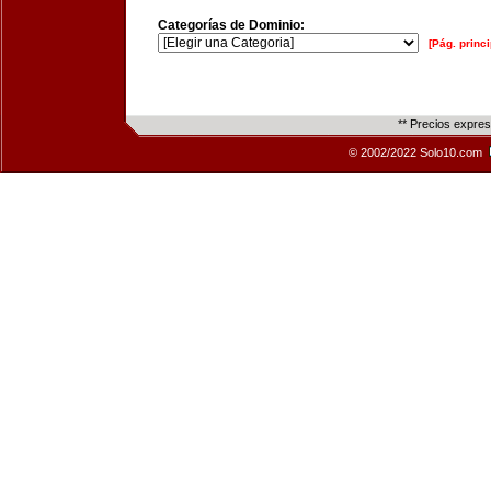
Categorías de Dominio:
[Pág. princi
** Precios expre
© 2002/2022 Solo10.com