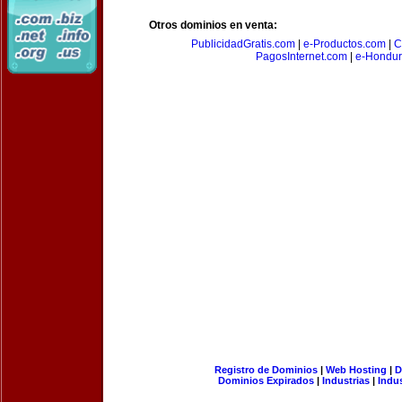
Otros dominios en venta:
PublicidadGratis.com
|
e-Productos.com
|
C
PagosInternet.com
|
e-Hondur
Registro de Dominios
|
Web Hosting
|
D
Dominios Expirados
|
Industrias
|
Indu