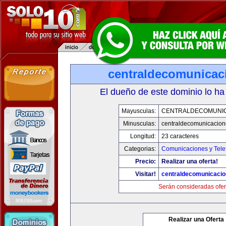
centraldecomunicac
El dueño de este dominio lo ha
Mayusculas:
CENTRALDECOMUNI
Minusculas:
centraldecomunicacio
Longitud:
23 caracteres
Categorias:
Comunicaciones y Tele
Precio:
Realizar una oferta!
Visitar!
centraldecomunicaci
Serán consideradas ofer
Realizar una Oferta