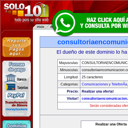
consultoriaencomuni
El dueño de este dominio lo ha
Mayusculas:
CONSULTORIAENCOMUNIC
Minusculas:
consultoriaencomunicacion.
Longitud:
25 caracteres
Categorias:
Comunicaciones y TelefonÃ­a
Precio:
Realizar una oferta!
Visitar!
consultoriaencomunicacion
Serán consideradas ofer
Realizar una Oferta