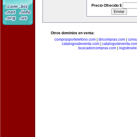
Precio Ofrecido $
Otros dominios en venta:
comprasportelefono.com
|
dircompras.com
|
cons
catalogosdeventa.com
|
catalogodeventa.co
buscadorcompras.com
|
registroel