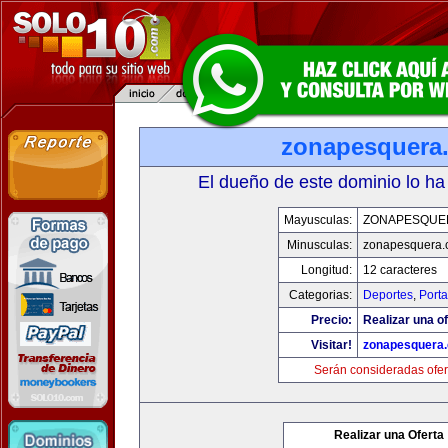
zonapesquera
El dueño de este dominio lo ha
Mayusculas:
ZONAPESQUE
Minusculas:
zonapesquera
Longitud:
12 caracteres
Categorias:
Deportes
,
Porta
Precio:
Realizar una of
Visitar!
zonapesquera
Serán consideradas ofer
Realizar una Oferta