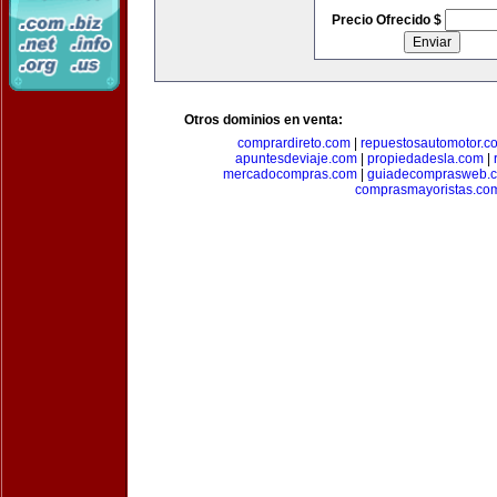
Precio Ofrecido $
Otros dominios en venta:
comprardireto.com
|
repuestosautomotor.c
apuntesdeviaje.com
|
propiedadesla.com
|
mercadocompras.com
|
guiadecomprasweb.
comprasmayoristas.co