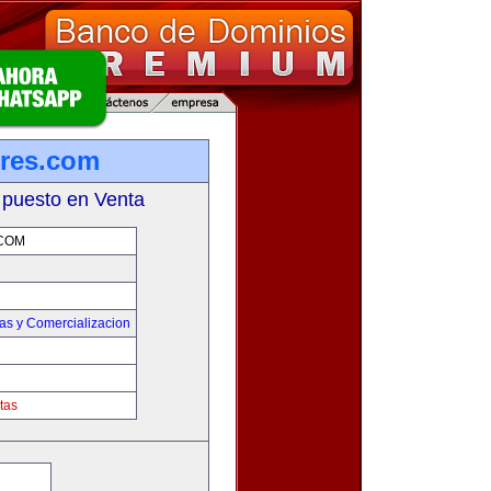
res.com
 puesto en Venta
COM
as y Comercializacion
tas