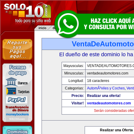
VentaDeAutomoto
El dueño de este dominio lo ha
Mayusculas:
VENTADEAUTOMOTORES.
Minusculas:
ventadeautomotores.com
Longitud:
18 caracteres
Categorias:
AutomÃ³viles y Coches
,
Vent
Precio:
Realizar una oferta!
Visitar!
ventadeautomotores.com
Serán consideradas ofer
Realizar una Oferta