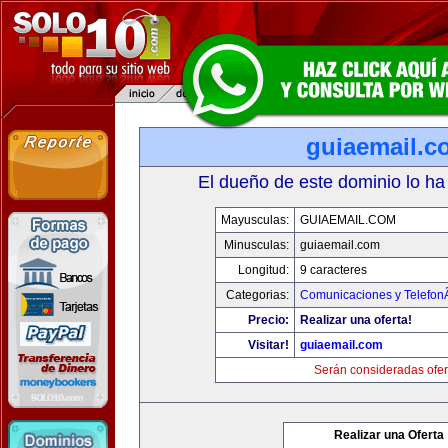
guiaemail.c
El dueño de este dominio lo ha
Mayusculas:
GUIAEMAIL.COM
Minusculas:
guiaemail.com
Longitud:
9 caracteres
Categorias:
Comunicaciones y TelefonÃ
Precio:
Realizar una oferta!
Visitar!
guiaemail.com
Serán consideradas ofer
Realizar una Oferta