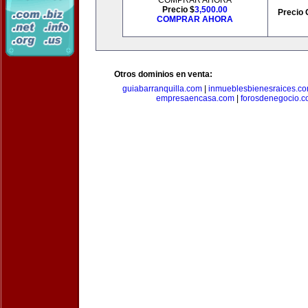
COMPRAR AHORA
Precio $
3,500.00
Precio 
COMPRAR AHORA
Otros dominios en venta:
guiabarranquilla.com
|
inmueblesbienesraices.c
empresaencasa.com
|
forosdenegocio.