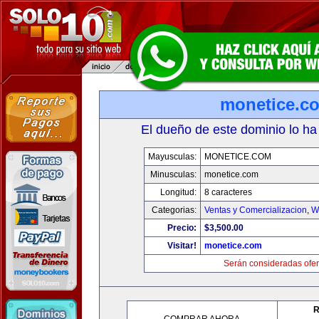
monetice.c
El dueño de este dominio lo ha
Mayusculas:
MONETICE.COM
Minusculas:
monetice.com
Longitud:
8 caracteres
Categorias:
Ventas y Comercializacion
,
W
Precio:
$3,500.00
Visitar!
monetice.com
Serán consideradas ofer
R