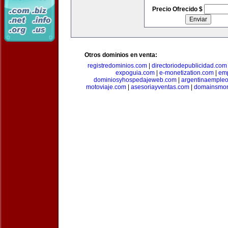
Precio Ofrecido $
Otros dominios en venta:
registredominios.com
|
directoriodepublicidad.com
expoguia.com
|
e-monetization.com
|
emp
dominiosyhospedajeweb.com
|
argentinaemple
motoviaje.com
|
asesoriayventas.com
|
domainsmon