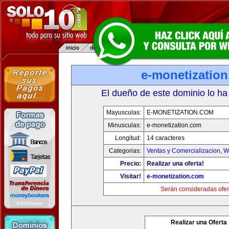
e-monetizatio
El dueño de este dominio lo ha
Mayusculas:
E-MONETIZATION.COM
Minusculas:
e-monetization.com
Longitud:
14 caracteres
Categorias:
Ventas y Comercializacion
,
W
Precio:
Realizar una oferta!
Visitar!
e-monetization.com
Serán consideradas ofer
Realizar una Oferta