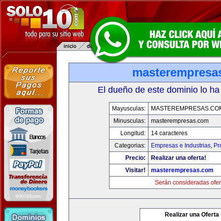
masterempresa
El dueño de este dominio lo ha
Mayusculas:
MASTEREMPRESAS.CO
Minusculas:
masterempresas.com
Longitud:
14 caracteres
Categorias:
Empresas e Industrias
,
Pr
Precio:
Realizar una oferta!
Visitar!
masterempresas.com
Serán consideradas ofer
Realizar una Oferta