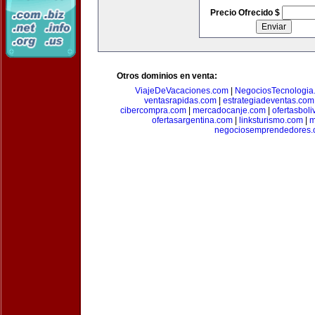
Precio Ofrecido $
Otros dominios en venta:
ViajeDeVacaciones.com
|
NegociosTecnologia
ventasrapidas.com
|
estrategiadeventas.com
cibercompra.com
|
mercadocanje.com
|
ofertasboli
ofertasargentina.com
|
linksturismo.com
|
m
negociosemprendedores.