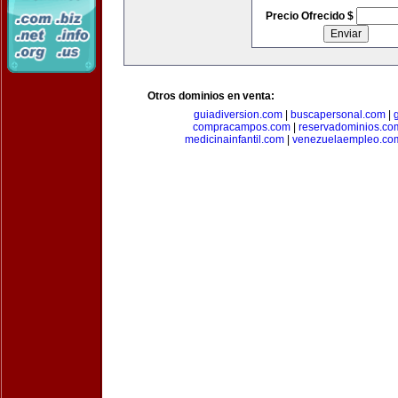
Precio Ofrecido $
Otros dominios en venta:
guiadiversion.com
|
buscapersonal.com
|
compracampos.com
|
reservadominios.co
medicinainfantil.com
|
venezuelaempleo.co