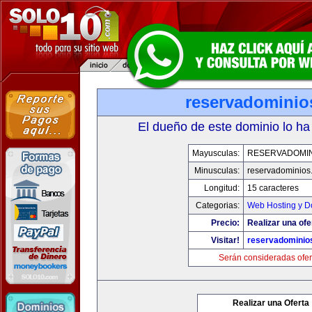
reservadominio
El dueño de este dominio lo ha
Mayusculas:
RESERVADOMIN
Minusculas:
reservadominios
Longitud:
15 caracteres
Categorias:
Web Hosting y D
Precio:
Realizar una ofe
Visitar!
reservadominio
Serán consideradas ofer
Realizar una Oferta