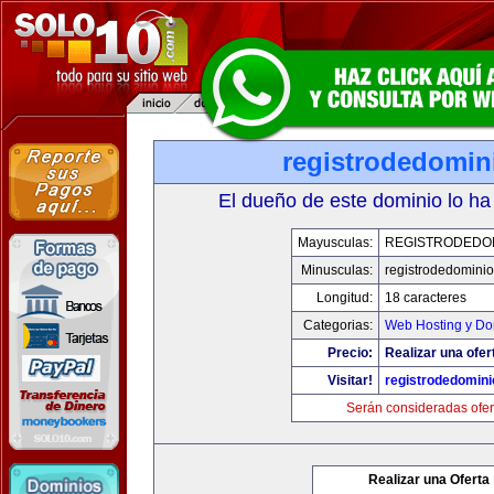
registrodedomin
El dueño de este dominio lo ha
Mayusculas:
REGISTRODEDOM
Minusculas:
registrodedominio
Longitud:
18 caracteres
Categorias:
Web Hosting y Do
Precio:
Realizar una ofer
Visitar!
registrodedomini
Serán consideradas ofer
Realizar una Oferta