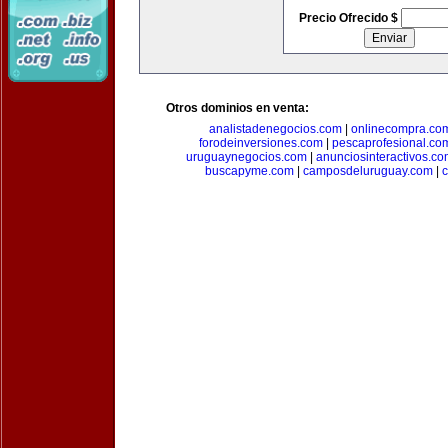
Precio Ofrecido $
Otros dominios en venta:
analistadenegocios.com
|
onlinecompra.co
forodeinversiones.com
|
pescaprofesional.co
uruguaynegocios.com
|
anunciosinteractivos.co
buscapyme.com
|
camposdeluruguay.com
|
c