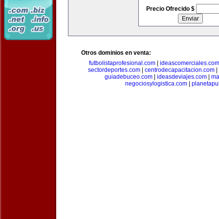
Precio Ofrecido $
Otros dominios en venta:
futbolistaprofesional.com
|
ideascomerciales.co
sectordeportes.com
|
centrodecapacitacion.com
|
guiadebuceo.com
|
ideasdeviajes.com
|
ma
negociosylogistica.com
|
planetapu