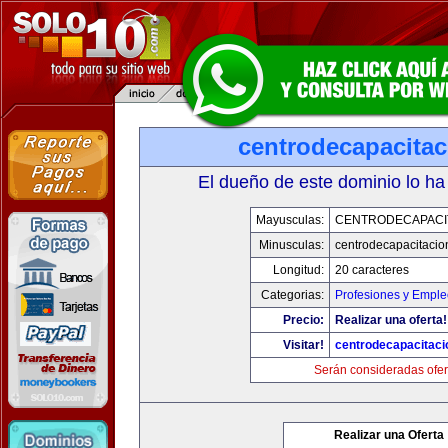
centrodecapacita
El dueño de este dominio lo ha
Mayusculas:
CENTRODECAPACI
Minusculas:
centrodecapacitaci
Longitud:
20 caracteres
Categorias:
Profesiones y Empl
Precio:
Realizar una oferta!
Visitar!
centrodecapacitac
Serán consideradas ofer
Realizar una Oferta