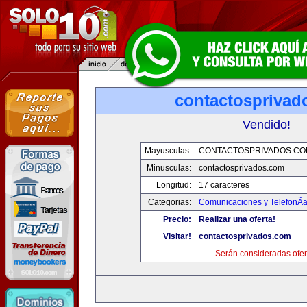
contactosprivad
Vendido!
Mayusculas:
CONTACTOSPRIVADOS.CO
Minusculas:
contactosprivados.com
Longitud:
17 caracteres
Categorias:
Comunicaciones y TelefonÃ­
Precio:
Realizar una oferta!
Visitar!
contactosprivados.com
Serán consideradas ofer