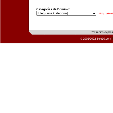
Categorías de Dominio:
[Pág. princi
** Precios expre
© 2002/2022 Solo10.com