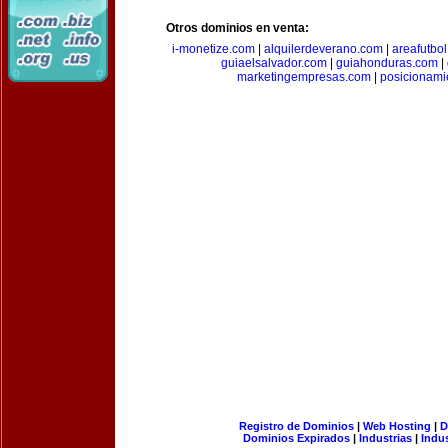
Otros dominios en venta:
i-monetize.com
|
alquilerdeverano.com
|
areafutbo
guiaelsalvador.com
|
guiahonduras.com
|
marketingempresas.com
|
posicionam
Registro de Dominios
|
Web Hosting
|
D
Dominios Expirados
|
Industrias
|
Indu