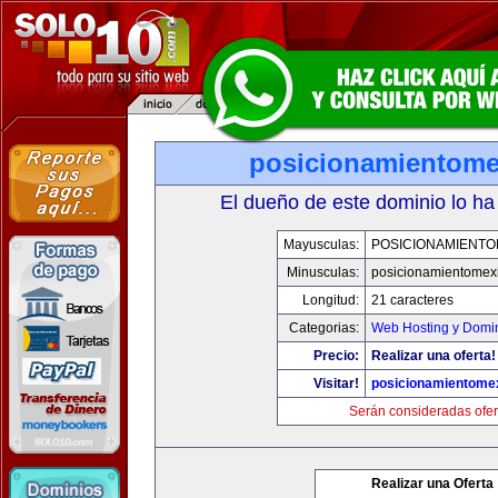
posicionamientom
El dueño de este dominio lo ha
Mayusculas:
POSICIONAMIENTO
Minusculas:
posicionamientomex
Longitud:
21 caracteres
Categorias:
Web Hosting y Domi
Precio:
Realizar una oferta!
Visitar!
posicionamientome
Serán consideradas ofer
Realizar una Oferta