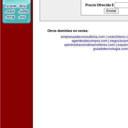
Precio Ofrecido $
Otros dominios en venta:
empresasdeconsultoria.com
|
rockchileno.
agentesdecompra.com
|
negociosy
administraciondeservidores.com
|
expan
guiadetecnologia.com