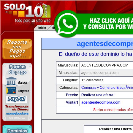
agentesdecomp
El dueño de este dominio lo ha
Mayusculas:
AGENTESDECOMPRA.COM
Minusculas:
agentesdecompra.com
Longitud:
15 caracteres
Categorias:
Compras y Comercio ElectrÃ³ni
Precio:
Realizar una oferta!
Visitar!
agentesdecompra.com
Serán consideradas ofer
Realizar una Oferta