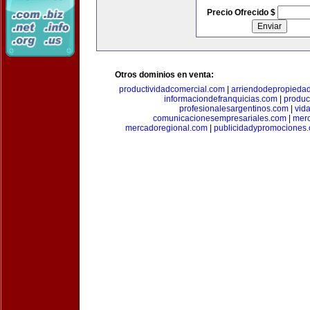
Precio Ofrecido $
Otros dominios en venta:
productividadcomercial.com
|
arriendodepropieda
informaciondefranquicias.com
|
produc
profesionalesargentinos.com
|
vid
comunicacionesempresariales.com
|
mer
mercadoregional.com
|
publicidadypromociones