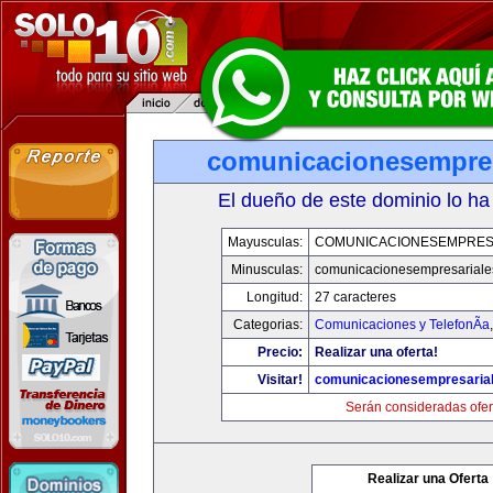
comunicacionesempres
El dueño de este dominio lo ha
Mayusculas:
COMUNICACIONESEMPRES
Minusculas:
comunicacionesempresariale
Longitud:
27 caracteres
Categorias:
Comunicaciones y TelefonÃ­a
Precio:
Realizar una oferta!
Visitar!
comunicacionesempresaria
Serán consideradas ofer
Realizar una Oferta