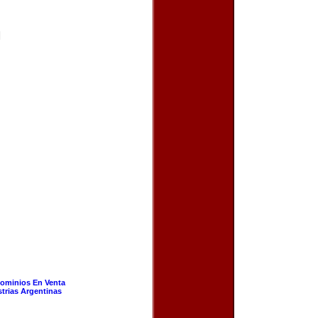
|
ominios En Venta
strias Argentinas