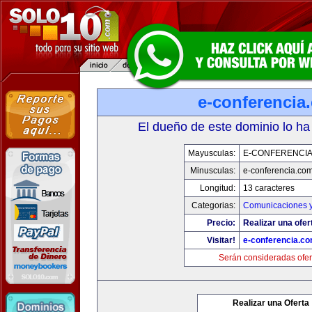
e-conferencia
El dueño de este dominio lo ha
Mayusculas:
E-CONFERENCI
Minusculas:
e-conferencia.co
Longitud:
13 caracteres
Categorias:
Comunicaciones y
Precio:
Realizar una ofer
Visitar!
e-conferencia.c
Serán consideradas ofer
Realizar una Oferta