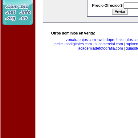
Precio Ofrecido $
Otros dominios en venta:
zonatrabajos.com
|
webdeprofesionales.c
peliculasdigitales.com
|
sucomercial.com
|
rapive
academiadefotografia.com
|
guiasd