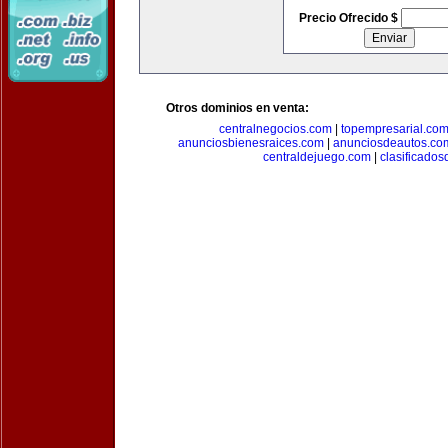
Precio Ofrecido $
Otros dominios en venta:
centralnegocios.com
|
topempresarial.co
anunciosbienesraices.com
|
anunciosdeautos.co
centraldejuego.com
|
clasificados