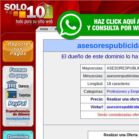
asesorespublici
El dueño de este dominio lo ha
Mayusculas:
ASESORESPUBLI
Minusculas:
asesorespublicida
Longitud:
18 caracteres
Categorias:
Profesiones y Emp
Precio:
Realizar una ofert
Visitar!
asesorespublicid
Serán consideradas ofer
Realizar una Oferta