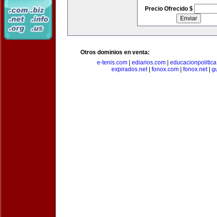
Precio Ofrecido $
Otros dominios en venta:
e-tenis.com
|
ediarios.com
|
educacionpolitic
expirados.net
|
fonox.com
|
fonox.net
|
g