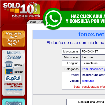
fonox.net
El dueño de este dominio lo ha
Mayusculas:
FONOX.NET
Minusculas:
fonox.net
Longitud:
5 caracteres
Categorias:
Comunicaciones y
Precio:
Realizar una ofer
Visitar!
fonox.net
Serán consideradas ofer
Realizar una Oferta