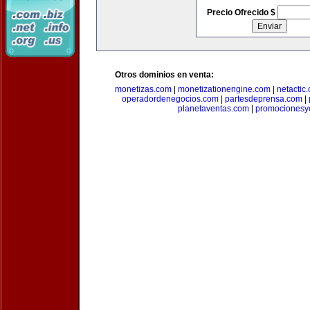
Precio Ofrecido $
Otros dominios en venta:
monetizas.com
|
monetizationengine.com
|
netactic
operadordenegocios.com
|
partesdeprensa.com
|
planetaventas.com
|
promocionesy