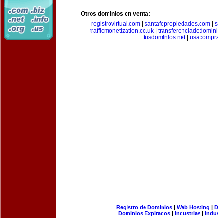
Otros dominios en venta:
registrovirtual.com
|
santafepropiedades.com
|
s
trafficmonetization.co.uk
|
transferenciadedomin
tusdominios.net
|
usacompr
Registro de Dominios
|
Web Hosting
|
D
Dominios Expirados
|
Industrias
|
Indu