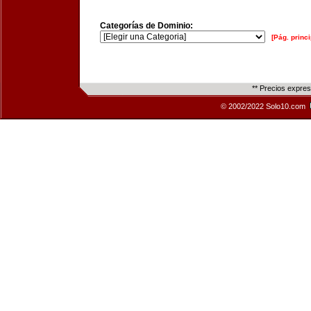
Categorías de Dominio:
[Pág. princi
** Precios expre
© 2002/2022 Solo10.com