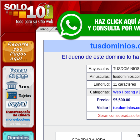
tusdominios
El dueño de este dominio lo ha
Mayusculas:
TUSDOMINIOS
Minusculas:
tusdominios.co
Longitud:
11 caracteres
Categorias:
Web Hosting y 
Precio:
$5,500.00
Visitar!
tusdominios.c
Serán consideradas ofer
R