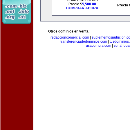
COMPRAR AHORA
Precio $
5,500.00
Precio 
COMPRAR AHORA
Otros dominios en venta:
redaccioncomercial.com
|
suplementosnutricion.c
transferenciadedominios.com
|
tusdominios
usacompra.com
|
zonahoga