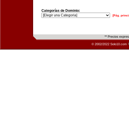
Categorías de Dominio:
[Pág. princi
** Precios expre
© 2002/2022 Solo10.com