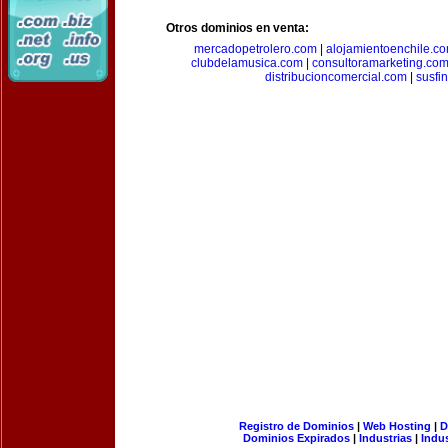
Otros dominios en venta:
mercadopetrolero.com
|
alojamientoenchile.c
clubdelamusica.com
|
consultoramarketing.co
distribucioncomercial.com
|
susfi
Registro de Dominios
|
Web Hosting
|
D
Dominios Expirados
|
Industrias
|
Indu