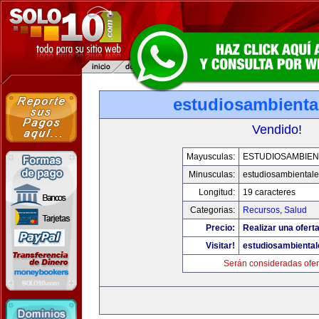
estudiosambienta
Vendido!
Mayusculas:
ESTUDIOSAMBIEN
Minusculas:
estudiosambiental
Longitud:
19 caracteres
Categorias:
Recursos
,
Salud
Precio:
Realizar una oferta
Visitar!
estudiosambienta
Serán consideradas ofer