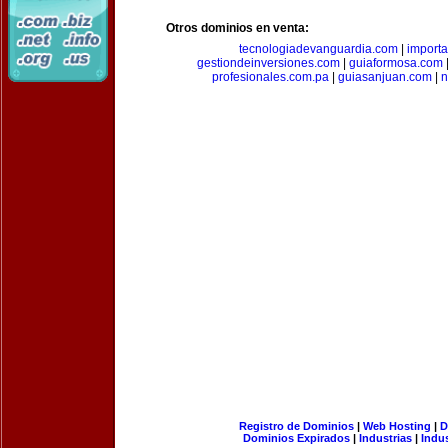
Otros dominios en venta:
tecnologiadevanguardia.com
|
importa
gestiondeinversiones.com
|
guiaformosa.com
profesionales.com.pa
|
guiasanjuan.com
|
n
Registro de Dominios
|
Web Hosting
|
D
Dominios Expirados
|
Industrias
|
Indu