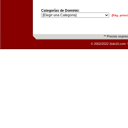
Categorías de Dominio:
[Pág. princi
** Precios expre
© 2002/2022 Solo10.com