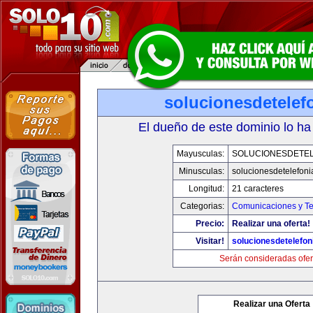
solucionesdetelef
El dueño de este dominio lo ha
Mayusculas:
SOLUCIONESDETEL
Minusculas:
solucionesdetelefon
Longitud:
21 caracteres
Categorias:
Comunicaciones y Te
Precio:
Realizar una oferta!
Visitar!
solucionesdetelefo
Serán consideradas ofer
Realizar una Oferta