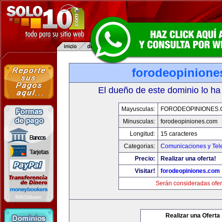
forodeopinione
El dueño de este dominio lo ha
Mayusculas:
FORODEOPINIONES
Minusculas:
forodeopiniones.com
Longitud:
15 caracteres
Categorias:
Comunicaciones y Tele
Precio:
Realizar una oferta!
Visitar!
forodeopiniones.com
Serán consideradas ofer
Realizar una Oferta