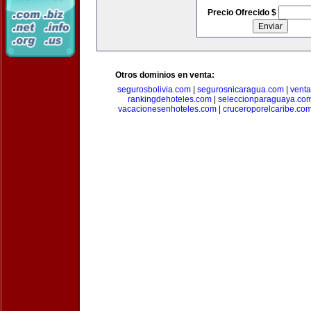
Precio Ofrecido $
Otros dominios en venta:
segurosbolivia.com
|
segurosnicaragua.com
|
vent
rankingdehoteles.com
|
seleccionparaguaya.co
vacacionesenhoteles.com
|
cruceroporelcaribe.co