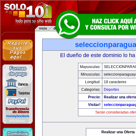
seleccionparagu
El dueño de este dominio lo ha
Mayusculas:
SELECCIONPARA
Minusculas:
seleccionparaguay
Longitud:
18 caracteres
Categorias:
Deportes
Precio:
Realizar una ofert
Visitar!
seleccionparagua
Serán consideradas ofer
Realizar una Oferta