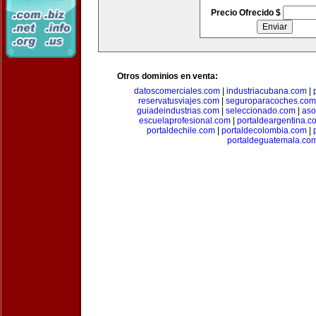
Precio Ofrecido $
Otros dominios en venta:
datoscomerciales.com
|
industriacubana.com
|
reservatusviajes.com
|
seguroparacoches.com
guiadeindustrias.com
|
seleccionado.com
|
aso
escuelaprofesional.com
|
portaldeargentina.c
portaldechile.com
|
portaldecolombia.com
|
portaldeguatemala.co