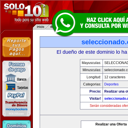
seleccionado
El dueño de este dominio lo ha
Mayusculas:
SELECCIONA
Minusculas:
seleccionado.
Longitud:
12 caracteres
Categorias:
Deportes
Precio:
Realizar una o
Visitar!
seleccionado
Serán consideradas ofer
Realizar una Oferta