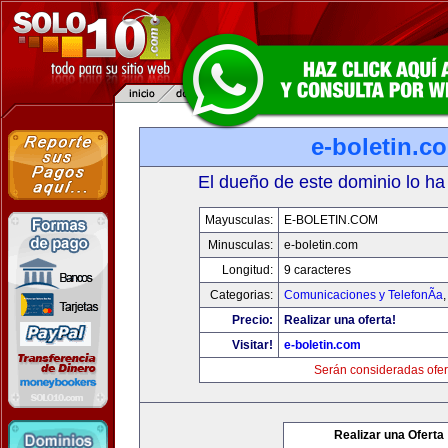
e-boletin.c
El dueño de este dominio lo ha
Mayusculas:
E-BOLETIN.COM
Minusculas:
e-boletin.com
Longitud:
9 caracteres
Categorias:
Comunicaciones y TelefonÃ­a
Precio:
Realizar una oferta!
Visitar!
e-boletin.com
Serán consideradas ofer
Realizar una Oferta