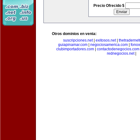
Precio Ofrecido $
Otros dominios en venta:
suscripciones.net
|
exitosos.net
|
thetraderne
guiapinamar.com
|
negociosamerica.com
|
fonox
clubimportadores.com
|
contactodenegocios.com
rednegocios.net
|