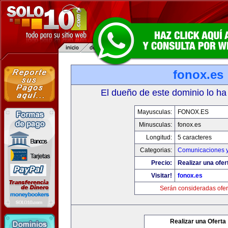
fonox.es
El dueño de este dominio lo ha
Mayusculas:
FONOX.ES
Minusculas:
fonox.es
Longitud:
5 caracteres
Categorias:
Comunicaciones y
Precio:
Realizar una ofer
Visitar!
fonox.es
Serán consideradas ofer
Realizar una Oferta