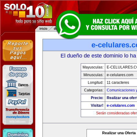
e-celulares.
El dueño de este dominio lo ha
Mayusculas:
E-CELULARES.
Minusculas:
e-celulares.com
Longitud:
11 caracteres
Categorias:
Comunicaciones y
Precio:
Realizar una ofer
Visitar!
e-celulares.com
Serán consideradas ofer
Realizar una Oferta