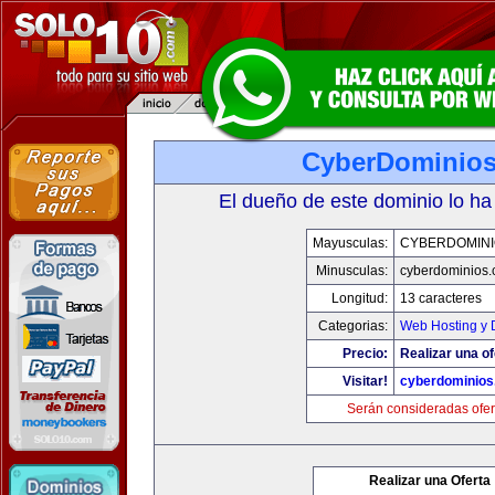
CyberDominio
El dueño de este dominio lo ha
Mayusculas:
CYBERDOMINI
Minusculas:
cyberdominios
Longitud:
13 caracteres
Categorias:
Web Hosting y 
Precio:
Realizar una of
Visitar!
cyberdominios
Serán consideradas ofer
Realizar una Oferta