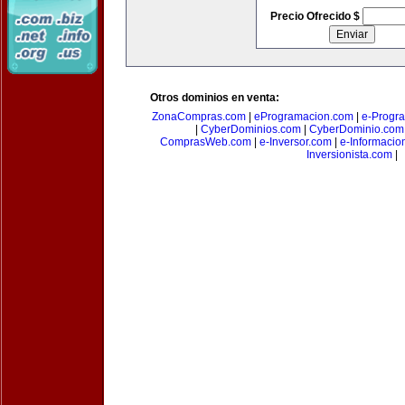
Precio Ofrecido $
Otros dominios en venta:
ZonaCompras.com
|
eProgramacion.com
|
e-Progr
|
CyberDominios.com
|
CyberDominio.com
ComprasWeb.com
|
e-Inversor.com
|
e-Informacio
Inversionista.com
|